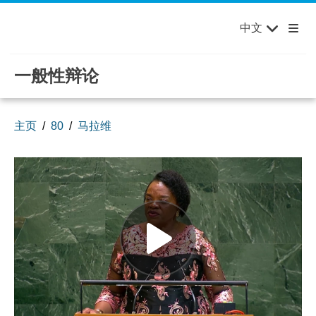
English
Français
欢迎来到联合国，您的世界！
Skip to main content / navigation
中文
Русский
Español
一般性辩论
主页
80
马拉维