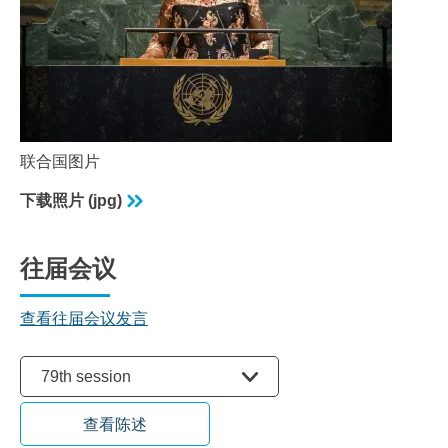
联合国图片
下载照片 (jpg)
往届会议
查看往届会议发言
选择会议
79th session
查看陈述