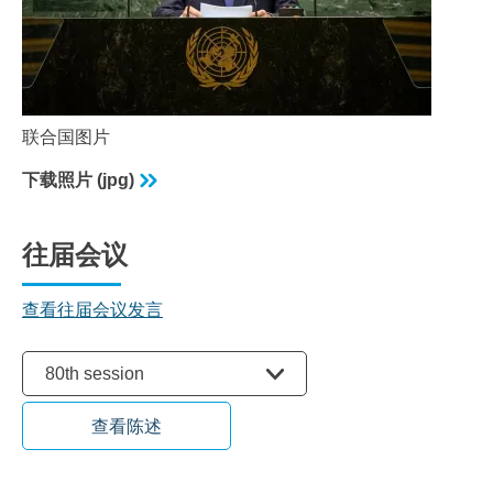
联合国图片
下载照片 (jpg)
往届会议
查看往届会议发言
选择会议
80th session
查看陈述