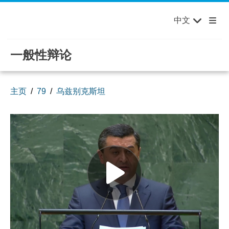
English
Français
欢迎来到联合国，您的世界！
Skip to main content / navigation
中文
Русский
Español
一般性辩论
主页
79
乌兹别克斯坦