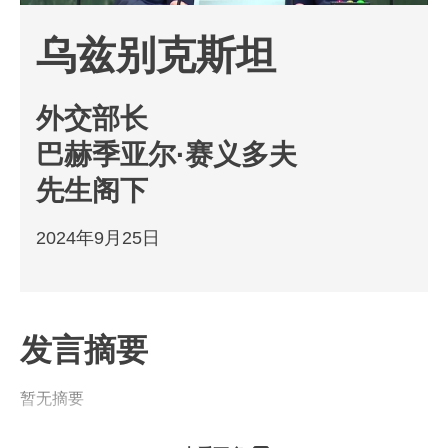
乌兹别克斯坦
外交部长
巴赫季亚尔·赛义多夫
先生阁下
2024年9月25日
发言摘要
暂无摘要