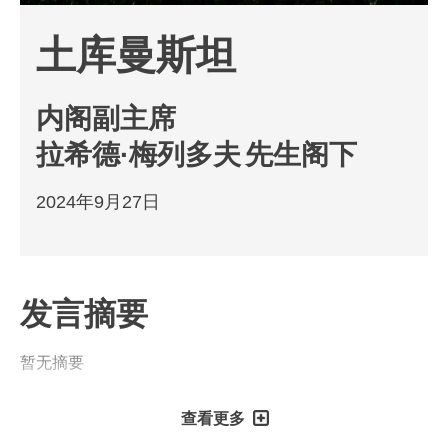
土库曼斯坦
内阁副主席
拉希德·梅列多夫
先生阁下
2024年9月27日
发言摘要
暂无摘要
查看更多