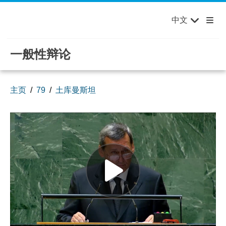
English
Français
欢迎来到联合国，您的世界！
Skip to main content / navigation
中文
Русский
Español
一般性辩论
主页
79
土库曼斯坦