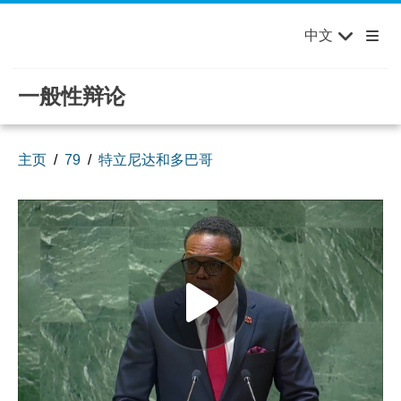
English
Français
欢迎来到联合国，您的世界！
Skip to main content / navigation
中文
Русский
Español
一般性辩论
主页
79
特立尼达和多巴哥