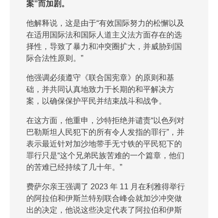
案”而加剧。
他解释说，这是由于“有效国际努力的松懈以及
在适用国际法和国际人道主义法方面存在的选
择性，导致了暴力和冲突圈扩大，并威胁到国
际合法性原则。”
他强调必须遵守《联合国宪章》的原则和基
础，并共同认真地致力于长期的和平解决方
案，以确保保护平民并结束战斗和战争。
在这方面，他重申，沙特拒绝并谴责“以色列对
巴勒斯坦人民犯下的所有令人发指的罪行”，并
表示最近针对加沙地带手无寸铁的平民犯下的
罪行只是“这个兄弟民族苦难的一个篇章，他们
的苦难已经持续了几十年。”
费萨尔亲王强调了 2023 年 11 月在利雅得举行
的阿拉伯和伊斯兰特别联合峰会就加沙冲突做
出的决定，他说这些决定代表了阿拉伯和伊斯