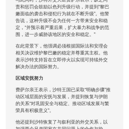
责和惩罚会鼓励以色列升级行动，并提到“黎巴
嫩面临的袭击和侵犯行为就在不断升级”。他警
告说，这种升级不会为任何一方带来安全和稳
定，“并预示着严重后果，扩大暴力和战争的范
围，进一步威胁该地区的安全和稳定。”
在此背景下，他强调必须根据国际法和安理会
相关决议维护黎巴嫩的稳定并尊重其主权。他
表示沙特支持旨在立即停火以实现可持续外交
解决办法的国际努力。
区域安抚努力
费萨尔亲王表示，沙特王国已采取“明确步骤”推
动区域层面的安抚与发展，并提到恢复与伊朗
的关系“对巩固安全与稳定、推动区域发展与繁
荣具有积极意义”。
他还提到沙特恢复了与叙利亚的外交关系，以
加强两个兄弟国家在共同问题上的合作与协