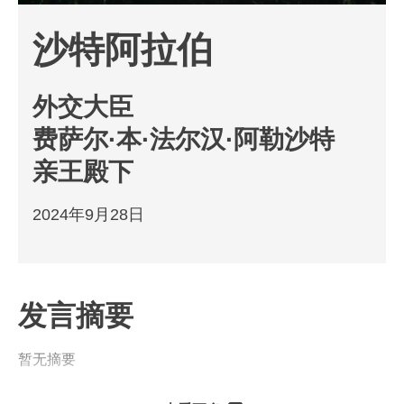
沙特阿拉伯
外交大臣
费萨尔·本·法尔汉·阿勒沙特
亲王殿下
2024年9月28日
发言摘要
暂无摘要