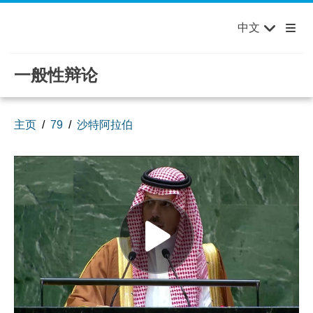
English
Français
欢迎来到联合国，您的世界！
Skip to main content / navigation
中文
Русский
Español
一般性辩论
主页
79
沙特阿拉伯