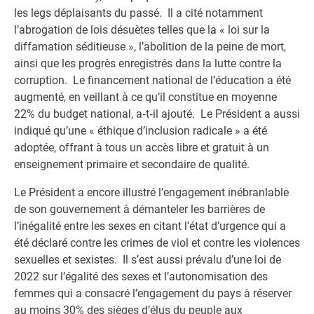
les legs déplaisants du passé. Il a cité notamment
l’abrogation de lois désuètes telles que la « loi sur la
diffamation séditieuse », l’abolition de la peine de mort,
ainsi que les progrès enregistrés dans la lutte contre la
corruption. Le financement national de l’éducation a été
augmenté, en veillant à ce qu’il constitue en moyenne
22% du budget national, a‑t‑il ajouté. Le Président a aussi
indiqué qu’une « éthique d’inclusion radicale » a été
adoptée, offrant à tous un accès libre et gratuit à un
enseignement primaire et secondaire de qualité.
Le Président a encore illustré l’engagement inébranlable
de son gouvernement à démanteler les barrières de
l’inégalité entre les sexes en citant l’état d’urgence qui a
été déclaré contre les crimes de viol et contre les violences
sexuelles et sexistes. Il s’est aussi prévalu d’une loi de
2022 sur l’égalité des sexes et l’autonomisation des
femmes qui a consacré l’engagement du pays à réserver
au moins 30% des sièges d’élus du peuple aux