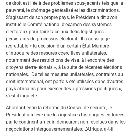
de droit est liée à des problèmes sous-jacents tels que la
pauvreté, le chômage généralisé et les discriminations.
S’agissant de son propre pays, le Président a dit avoir
institué le Comité national d’examen des systèmes
électoraux pour faire face aux défis logistiques
persistants du processus électoral. Il a aussi jugé
regrettable « la décision d’un certain État Membre
d’introduire des mesures coercitives unilatérales,
notamment des restrictions de visa, à l’encontre des
citoyens sierra-léonais », à la suite de récentes élections
nationales. De telles mesures unilatérales, contraires au
droit international, ont parfois été utilisées dans d’autres
pays africains pour exercer des « pressions politiques »,
s’est-il inquiété.
Abordant enfin la réforme du Conseil de sécurité, le
Président a relevé que les injustices historiques endurées
par le continent africain demeurent non résolues dans les
négociations intergouvernementales. L’Afrique, a‑t‑il