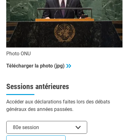
Photo ONU
Télécharger la photo (jpg)
Sessions antérieures
Accéder aux déclarations faites lors des débats
généraux des années passées.
Choisir la session
80e session