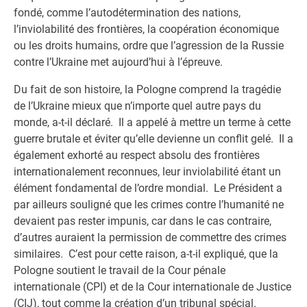
fondé, comme l’autodétermination des nations,
l’inviolabilité des frontières, la coopération économique
ou les droits humains, ordre que l’agression de la Russie
contre l’Ukraine met aujourd’hui à l’épreuve.
Du fait de son histoire, la Pologne comprend la tragédie
de l’Ukraine mieux que n’importe quel autre pays du
monde, a-t-il déclaré. Il a appelé à mettre un terme à cette
guerre brutale et éviter qu’elle devienne un conflit gelé. Il a
également exhorté au respect absolu des frontières
internationalement reconnues, leur inviolabilité étant un
élément fondamental de l’ordre mondial. Le Président a
par ailleurs souligné que les crimes contre l’humanité ne
devaient pas rester impunis, car dans le cas contraire,
d’autres auraient la permission de commettre des crimes
similaires. C’est pour cette raison, a-t-il expliqué, que la
Pologne soutient le travail de la Cour pénale
internationale (CPI) et de la Cour internationale de Justice
(CIJ), tout comme la création d’un tribunal spécial.