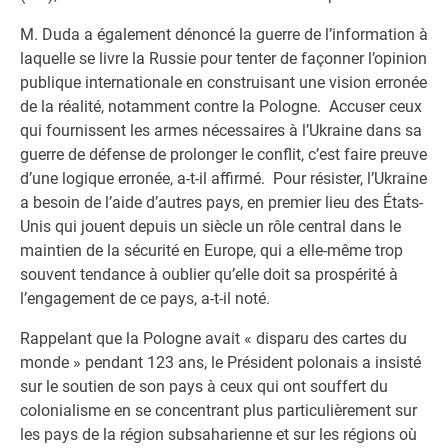
M. Duda a également dénoncé la guerre de l’information à
laquelle se livre la Russie pour tenter de façonner l’opinion
publique internationale en construisant une vision erronée
de la réalité, notamment contre la Pologne. Accuser ceux
qui fournissent les armes nécessaires à l’Ukraine dans sa
guerre de défense de prolonger le conflit, c’est faire preuve
d’une logique erronée, a-t-il affirmé. Pour résister, l’Ukraine
a besoin de l’aide d’autres pays, en premier lieu des États-
Unis qui jouent depuis un siècle un rôle central dans le
maintien de la sécurité en Europe, qui a elle-même trop
souvent tendance à oublier qu’elle doit sa prospérité à
l’engagement de ce pays, a-t-il noté.
Rappelant que la Pologne avait « disparu des cartes du
monde » pendant 123 ans, le Président polonais a insisté
sur le soutien de son pays à ceux qui ont souffert du
colonialisme en se concentrant plus particulièrement sur
les pays de la région subsaharienne et sur les régions où