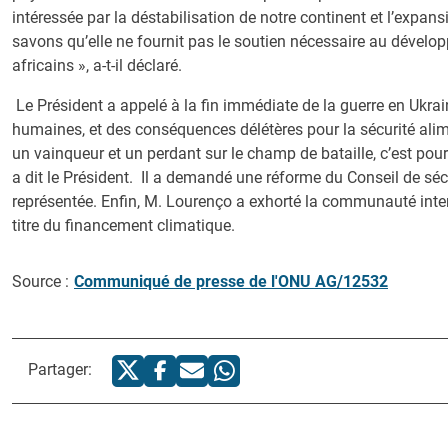
intéressée par la déstabilisation de notre continent et l’expan
savons qu’elle ne fournit pas le soutien nécessaire au dével
africains », a-t-il déclaré.
Le Président a appelé à la fin immédiate de la guerre en Ukrai
humaines, et des conséquences délétères pour la sécurité alime
un vainqueur et un perdant sur le champ de bataille, c’est pourq
a dit le Président. Il a demandé une réforme du Conseil de sécu
représentée. Enfin, M. Lourenço a exhorté la communauté inte
titre du financement climatique.
Source :
Communiqué de presse de l'ONU AG/12532
Partager: