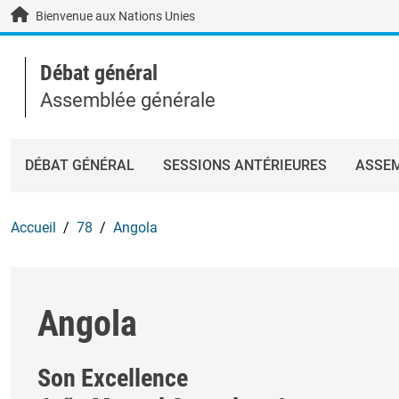
Skip to main content / navigation
Bienvenue aux Nations Unies
Débat général
Assemblée générale
DÉBAT GÉNÉRAL
SESSIONS ANTÉRIEURES
ASSEM
Accueil
78
Angola
Angola
Son Excellence