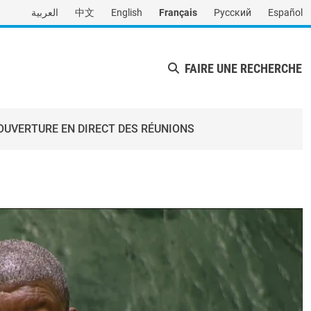
العربية
中文
English
Français
Русский
Español
FAIRE UNE RECHERCHE
OUVERTURE EN DIRECT DES RÉUNIONS