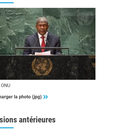
o ONU
harger la photo (jpg)
sions antérieures