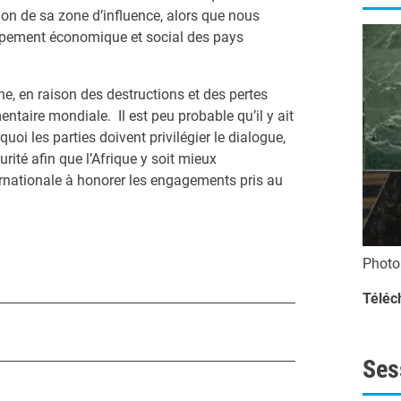
sion de sa zone d’influence, alors que nous
oppement économique et social des pays
ne, en raison des destructions et des pertes
ntaire mondiale. Il est peu probable qu’il y ait
uoi les parties doivent privilégier le dialogue,
rité afin que l’Afrique y soit mieux
rnationale à honorer les engagements pris au
Phot
Téléc
Ses