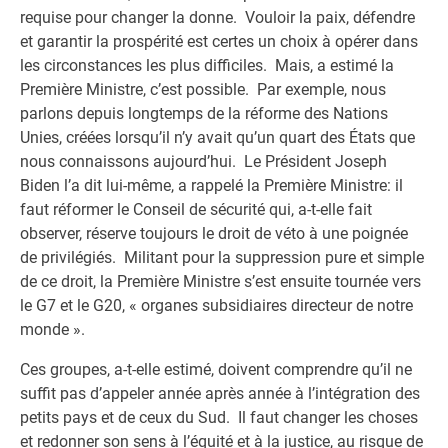
requise pour changer la donne. Vouloir la paix, défendre
et garantir la prospérité est certes un choix à opérer dans
les circonstances les plus difficiles. Mais, a estimé la
Première Ministre, c’est possible. Par exemple, nous
parlons depuis longtemps de la réforme des Nations
Unies, créées lorsqu’il n’y avait qu’un quart des États que
nous connaissons aujourd’hui. Le Président Joseph
Biden l’a dit lui-même, a rappelé la Première Ministre: il
faut réformer le Conseil de sécurité qui, a-t-elle fait
observer, réserve toujours le droit de véto à une poignée
de privilégiés. Militant pour la suppression pure et simple
de ce droit, la Première Ministre s’est ensuite tournée vers
le G7 et le G20, « organes subsidiaires directeur de notre
monde ».
Ces groupes, a-t-elle estimé, doivent comprendre qu’il ne
suffit pas d’appeler année après année à l’intégration des
petits pays et de ceux du Sud. Il faut changer les choses
et redonner son sens à l’équité et à la justice, au risque de