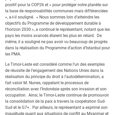
positif pour la COP26 et « pour protéger notre planète sur
la base de responsabilités communes mais différenciées
», a-t-il souligné. « Nous sommes loin d’atteindre les
objectifs du Programme de développement durable à
l’horizon 2030 », a continué le représentant, notant que les
pays les moins avancés étaient les plus en retard. De
même, il a souligné ne pas avoir vu beaucoup de progrès
dans la réalisation du Programme d’action d’Istanbul pour
les PMA.
Le Timor-Leste est considéré comme l’un des exemples
de réussite de l’engagement des Nations Unies dans la
réalisation du principe du droit à l’autodétermination, a
fait valoir M. Nunes, rappelant le processus de
réconciliation avec l’Indonésie après son invasion et son
occupation. Ainsi, le Timor-Leste continue de promouvoir
la consolidation de la paix à travers la coopération Sud-
Sud et le G7+. Par ailleurs, le représentant a exprimé son
inquiétude quant aux situations de conflit au Myanmar et