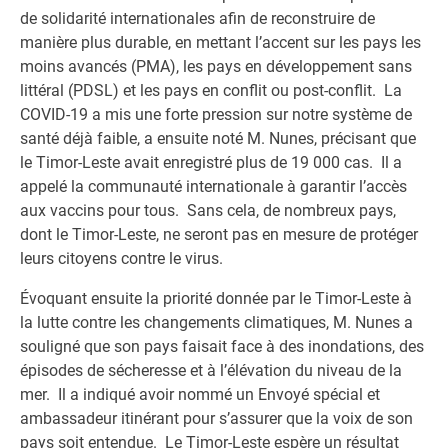
de solidarité internationales afin de reconstruire de
manière plus durable, en mettant l’accent sur les pays les
moins avancés (PMA), les pays en développement sans
littéral (PDSL) et les pays en conflit ou post-conflit. La
COVID-19 a mis une forte pression sur notre système de
santé déjà faible, a ensuite noté M. Nunes, précisant que
le Timor-Leste avait enregistré plus de 19 000 cas. Il a
appelé la communauté internationale à garantir l’accès
aux vaccins pour tous. Sans cela, de nombreux pays,
dont le Timor-Leste, ne seront pas en mesure de protéger
leurs citoyens contre le virus.
Évoquant ensuite la priorité donnée par le Timor-Leste à
la lutte contre les changements climatiques, M. Nunes a
souligné que son pays faisait face à des inondations, des
épisodes de sécheresse et à l’élévation du niveau de la
mer. Il a indiqué avoir nommé un Envoyé spécial et
ambassadeur itinérant pour s’assurer que la voix de son
pays soit entendue. Le Timor-Leste espère un résultat