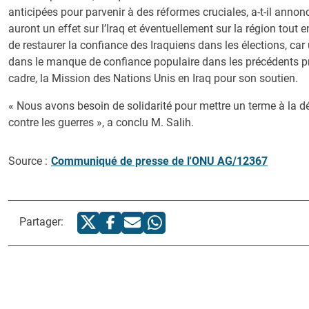
anticipées pour parvenir à des réformes cruciales, a-t-il anno
auront un effet sur l’Iraq et éventuellement sur la région tout e
de restaurer la confiance des Iraquiens dans les élections, ca
dans le manque de confiance populaire dans les précédents pr
cadre, la Mission des Nations Unis en Iraq pour son soutien.
« Nous avons besoin de solidarité pour mettre un terme à la dét
contre les guerres », a conclu M. Salih.
Source :
Communiqué de presse de l'ONU AG/12367
Partager: