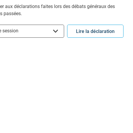
r aux déclarations faites lors des débats généraux des
s passées.
ir la session
e session
Lire la déclaration