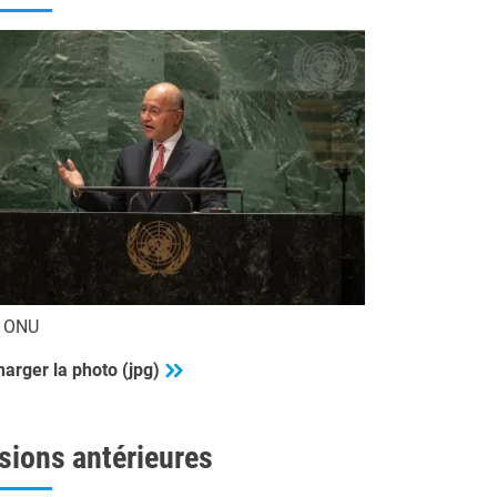
o ONU
harger la photo (jpg)
sions antérieures