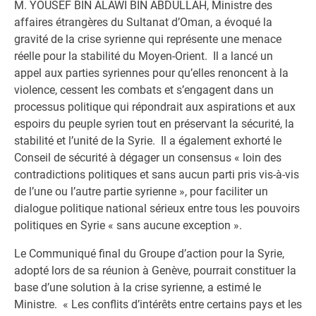
M. YOUSEF BIN ALAWI BIN ABDULLAH, Ministre des
affaires étrangères du Sultanat d’Oman, a évoqué la
gravité de la crise syrienne qui représente une menace
réelle pour la stabilité du Moyen-Orient. Il a lancé un
appel aux parties syriennes pour qu’elles renoncent à la
violence, cessent les combats et s’engagent dans un
processus politique qui répondrait aux aspirations et aux
espoirs du peuple syrien tout en préservant la sécurité, la
stabilité et l’unité de la Syrie. Il a également exhorté le
Conseil de sécurité à dégager un consensus « loin des
contradictions politiques et sans aucun parti pris vis-à-vis
de l’une ou l’autre partie syrienne », pour faciliter un
dialogue politique national sérieux entre tous les pouvoirs
politiques en Syrie « sans aucune exception ».
Le Communiqué final du Groupe d’action pour la Syrie,
adopté lors de sa réunion à Genève, pourrait constituer la
base d’une solution à la crise syrienne, a estimé le
Ministre. « Les conflits d’intérêts entre certains pays et les