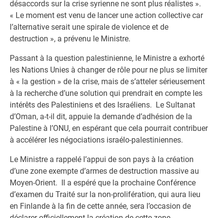
désaccords sur la crise syrienne ne sont plus réalistes ».
« Le moment est venu de lancer une action collective car
l’alternative serait une spirale de violence et de
destruction », a prévenu le Ministre.
Passant à la question palestinienne, le Ministre a exhorté
les Nations Unies à changer de rôle pour ne plus se limiter
à « la gestion » de la crise, mais de s’atteler sérieusement
à la recherche d’une solution qui prendrait en compte les
intérêts des Palestiniens et des Israéliens. Le Sultanat
d’Oman, a-t-il dit, appuie la demande d’adhésion de la
Palestine à l’ONU, en espérant que cela pourrait contribuer
à accélérer les négociations israélo-palestiniennes.
Le Ministre a rappelé l’appui de son pays à la création
d’une zone exempte d’armes de destruction massive au
Moyen-Orient. Il a espéré que la prochaine Conférence
d’examen du Traité sur la non-prolifération, qui aura lieu
en Finlande à la fin de cette année, sera l’occasion de
déclarer officiellement la création de cette zone.