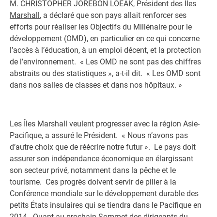
M. CHRISTOPHER JOREBON LOEAK,
Président des Îles
Marshall
, a déclaré que son pays allait renforcer ses
efforts pour réaliser les Objectifs du Millénaire pour le
développement (OMD), en particulier en ce qui concerne
l’accès à l’éducation, à un emploi décent, et la protection
de l’environnement. « Les OMD ne sont pas des chiffres
abstraits ou des statistiques », a-t-il dit. « Les OMD sont
dans nos salles de classes et dans nos hôpitaux. »
Les Îles Marshall veulent progresser avec la région Asie-
Pacifique, a assuré le Président. « Nous n’avons pas
d’autre choix que de réécrire notre futur ». Le pays doit
assurer son indépendance économique en élargissant
son secteur privé, notamment dans la pêche et le
tourisme. Ces progrès doivent servir de pilier à la
Conférence mondiale sur le développement durable des
petits États insulaires qui se tiendra dans le Pacifique en
2014. Quant au prochain Sommet des dirigeants du