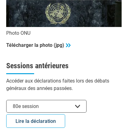
Photo ONU
Télécharger la photo (jpg)
Sessions antérieures
Accéder aux déclarations faites lors des débats
généraux des années passées.
Choisir la session
80e session
Lire la déclaration