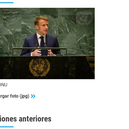
ONU
rgar foto (jpg)
iones anteriores