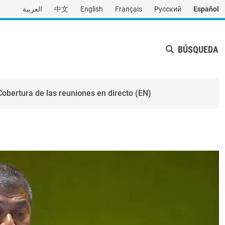
العربية
中文
English
Français
Русский
Español
BÚSQUEDA
Cobertura de las reuniones en directo (EN)