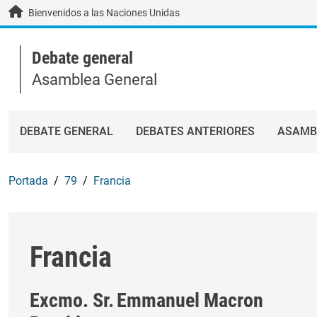
Skip to main content / navigation
Bienvenidos a las Naciones Unidas
Debate general
Asamblea General
DEBATE GENERAL
DEBATES ANTERIORES
ASAMB
Portada
79
Francia
Francia
Excmo. Sr.
Emmanuel Macron