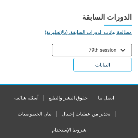
الدورات السابقة
مطالعة بيانات الدورات السابقة. (بالإنجليزية)
79th session
البيانات
اتصل بنا
حقوق النشر والطبع
أسئلة شائعة
تحذير من عمليات إحتيال
بيان الخصوصيات
شروط الإستخدام