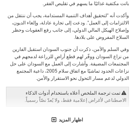
باتت مكتفية غذائيًا ما يسهم في تقليص الفقر.
وأكدت أنه "لتحقيق أهداف التنمية المستدامة، يجب أن ننتقل من
الالتزامات إلى العمل". ودعت إلى تجارة عادلة، وإلغاء الديون،
وإصلاح الهيكل المالي الدولي، إلى جانب رفع العقوبات وحظر
السلاح المفروض على بلادها.
وفي السلم والأمن، ذكرت أن جنوب السودان استقبل الفارين
من نزاع السودان ووفّر لهم قطع أراضٍ للزراعة لدمجهم في
المجتمعات المضيفة. وأشارت إلى العمل مع السودان على حل
نزاعات الحدود تماشيًا مع اتفاق سلام 2005، داعية المجتمع
الدولي لدعم مسار التحول نحو الاستقرار والأمن.
تمت ترجمة الملخص أعلاه باستخدام أدوات الذكاء
الاصطناعي لأغراض إعلامية فقط، ولا يُعدّ نصّاً رسمياً.
اظهار المزيد