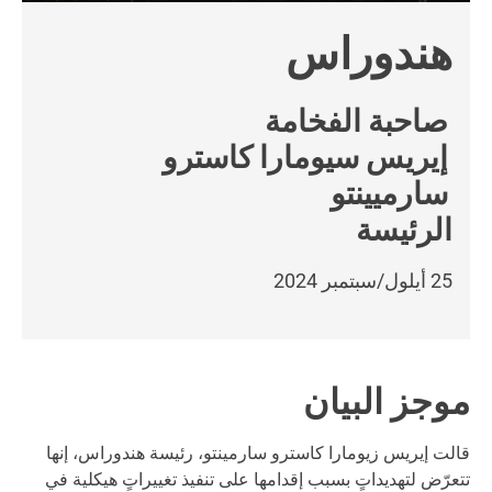
هندوراس
صاحبة الفخامة
إيريس سيومارا كاسترو
سارميينتو
الرئيسة
25 أيلول/سبتمبر 2024
موجز البيان
قالت إيريس زيومارا كاسترو سارمينتو، رئيسة هندوراس، إنها
تتعرّض لتهديداتٍ بسبب إقدامها على تنفيذ تغييراتٍ هيكلية في