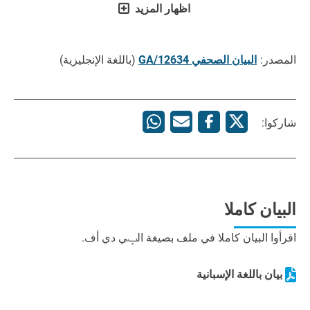
اظهار المزيد
المصدر:
البيان الصحفي GA/12634
(باللغة الإنجليزية)
شاركوا:
البيان كاملا
اقرأوا البيان كاملا في ملف بصيغة الݒي دي أف.
بيان باللغة الإسبانية