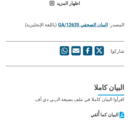
اظهار المزيد
المصدر:
البيان الصحفي GA/12635
(باللغة الإنجليزية)
شاركوا:
البيان كاملا
اقرأوا البيان كاملا في ملف بصيغة الݒي دي أف.
البيان كما أُلقي