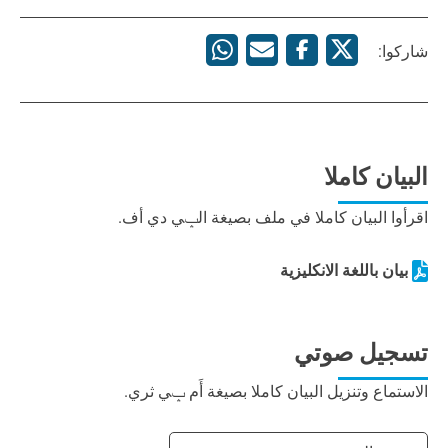
شاركوا:
البيان كاملا
اقرأوا البيان كاملا في ملف بصيغة الݒي دي أف.
بيان باللغة الانكليزية
تسجيل صوتي
الاستماع وتنزيل البيان كاملا بصيغة أَم ݒي ثري.