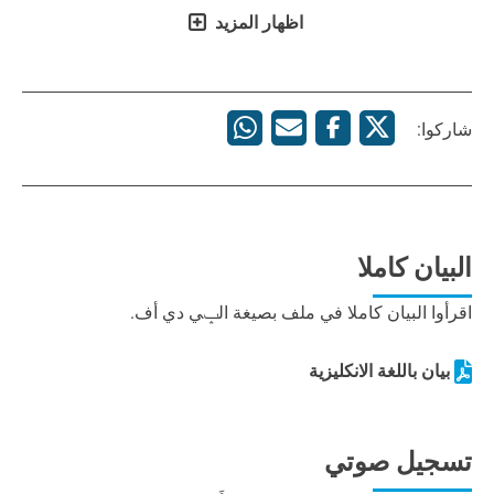
اظهار المزيد
شاركوا:
البيان كاملا
اقرأوا البيان كاملا في ملف بصيغة الݒي دي أف.
بيان باللغة الانكليزية
تسجيل صوتي