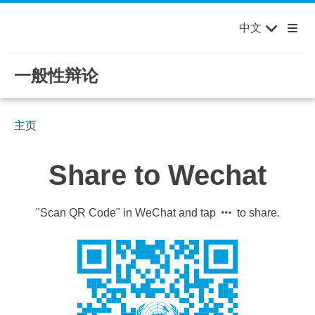
English
Français
欢迎来到联合国，您的世界！
Skip to main content / navigation
中文
Русский
Español
一般性辩论
主页
Share to Wechat
"Scan QR Code" in WeChat and tap
to share.