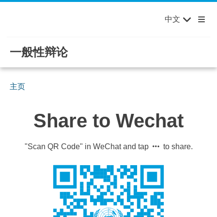
English
Français
欢迎来到联合国，您的世界！
Skip to main content / navigation
中文
Русский
Español
一般性辩论
主页
Share to Wechat
"Scan QR Code" in WeChat and tap
to share.