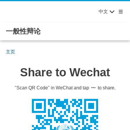
English
Français
欢迎来到联合国，您的世界！
Skip to main content / navigation
中文
Русский
Español
一般性辩论
主页
Share to Wechat
"Scan QR Code" in WeChat and tap
to share.