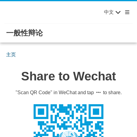
English
Français
欢迎来到联合国，您的世界！
Skip to main content / navigation
中文
Русский
Español
一般性辩论
主页
Share to Wechat
"Scan QR Code" in WeChat and tap
to share.