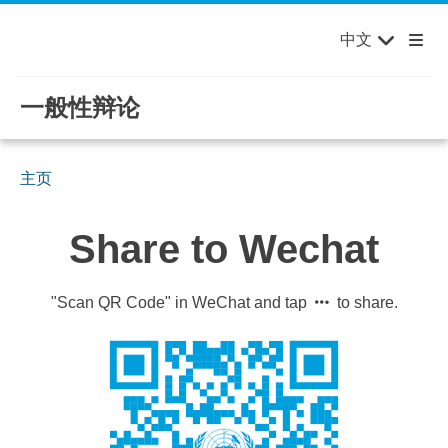
English
Français
欢迎来到联合国，您的世界！
Skip to main content / navigation
中文
Русский
Español
一般性辩论
主页
Share to Wechat
"Scan QR Code" in WeChat and tap
to share.