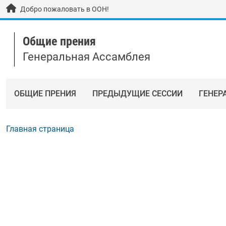
Skip to main content / navigation
Добро пожаловать в ООН!
Общие прения
Генеральная Ассамблея
ОБЩИЕ ПРЕНИЯ
ПРЕДЫДУЩИЕ СЕССИИ
ГЕНЕР
Главная страница