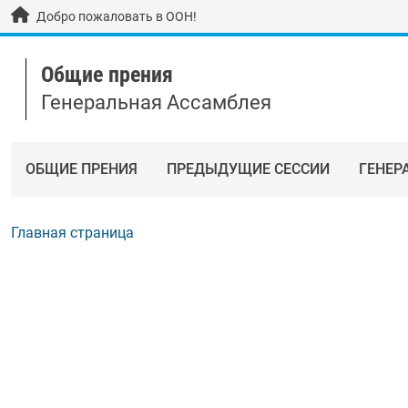
Skip to main content / navigation
Добро пожаловать в ООН!
Общие прения
Генеральная Ассамблея
ОБЩИЕ ПРЕНИЯ
ПРЕДЫДУЩИЕ СЕССИИ
ГЕНЕР
Главная страница