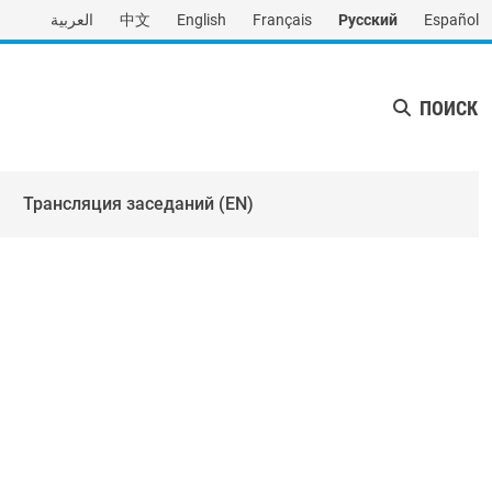
العربية
中文
English
Français
Русский
Español
ПОИСК
Трансляция заседаний (EN)