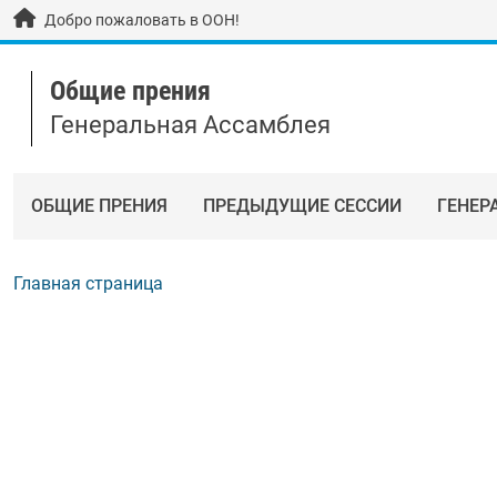
Skip to main content / navigation
Добро пожаловать в ООН!
Общие прения
Генеральная Ассамблея
ОБЩИЕ ПРЕНИЯ
ПРЕДЫДУЩИЕ СЕССИИ
ГЕНЕР
Главная страница