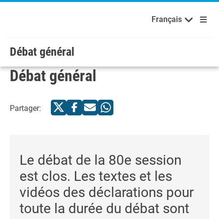
Français
Русский
Bienvenue aux Nations Unies
Skip to main content / navigation
Français
Español
Débat général
Débat général
Partager:
Le débat de la 80e session
est clos. Les textes et les
vidéos des déclarations pour
toute la durée du débat sont