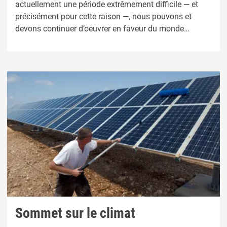
actuellement une période extrêmement difficile — et
précisément pour cette raison —, nous pouvons et
devons continuer d’oeuvrer en faveur du monde
meilleur dont nous savons qu’il est à notre portée. » -
António Guterres
Sommet sur le climat