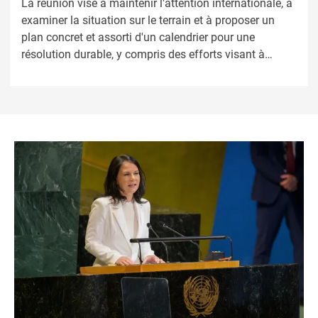
La réunion vise à maintenir l'attention internationale, à
examiner la situation sur le terrain et à proposer un
plan concret et assorti d'un calendrier pour une
résolution durable, y compris des efforts visant à
garantir le retour volontaire, sûr et digne des
communautés déplacées.