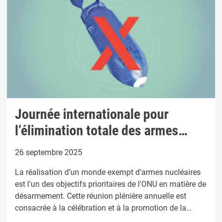
Journée internationale pour
l’élimination totale des armes
nucléaires
26 septembre 2025
La réalisation d’un monde exempt d’armes nucléaires
est l'un des objectifs prioritaires de l'ONU en matière de
désarmement. Cette réunion plénière annuelle est
consacrée à la célébration et à la promotion de la
Journée internationale pour l’élimination totale des