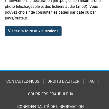
l'intervention, la déclaration (en .pdf) et son résumé, une
photo téléchageable et des fichiers audio (.mp3). Vous
pouvez choisir de consulter les pages par date ou par
pays/orateur.
Visitez la foire aux questions
CONTACTEZ-NOUS
DROITS D'AUTEUR
FAQ
COURRIERS FRAUDULEUX
CONFIDENTIALITÉ DE L'INFORMATION