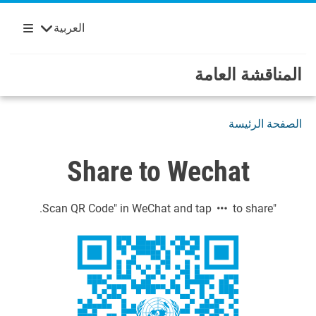
Français
English
مرحباً بكم في الأمم المتحدة
Skip to main content / navigatio
العربية
Español
Русский
المناقشة العامة
الصفحة الرئيسة
Share to Wechat
to share.
"Scan QR Code" in WeChat and tap