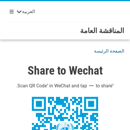
Français
English
مرحباً بكم في الأمم المتحدة
Skip to main content / navigatio
العربية
Español
Русский
المناقشة العامة
الصفحة الرئيسة
Share to Wechat
to share.
"Scan QR Code" in WeChat and tap