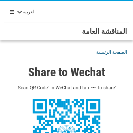
Français
English
مرحباً بكم في الأمم المتحدة
Skip to main content / navigatio
العربية
Español
Русский
المناقشة العامة
الصفحة الرئيسة
Share to Wechat
to share.
"Scan QR Code" in WeChat and tap