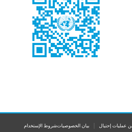
ن عمليات إحتيال
بيان الخصوصيات
شروط الإستخدام