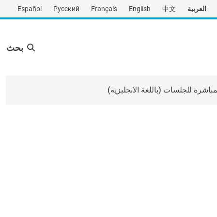
العربية
中文
English
Français
Русский
Español
بحث
لمباشرة للجلسات (باللغة الانجليزية)