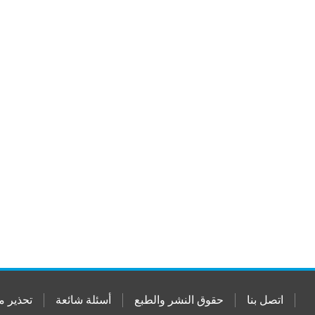
اتصل بنا
حقوق النشر والطبع
أسئلة شائعة
تحذير م